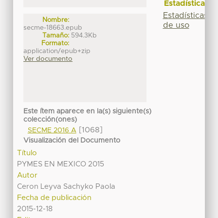
Estadísticas
Estadísticas
Nombre:
de uso
secme-18663.epub
Tamaño:
594.3Kb
Formato:
application/epub+zip
Ver documento
Este ítem aparece en la(s) siguiente(s)
colección(ones)
[1068]
SECME 2016 A
Visualización del Documento
Título
PYMES EN MEXICO 2015
Autor
Ceron Leyva Sachyko Paola
Fecha de publicación
2015-12-18