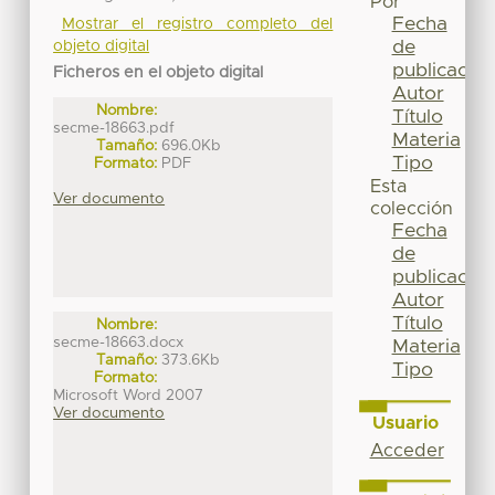
Por
Fecha
Mostrar el registro completo del
de
objeto digital
publicación
Ficheros en el objeto digital
Autor
Nombre:
Título
secme-18663.pdf
Materia
Tamaño:
696.0Kb
Tipo
Formato:
PDF
Esta
Ver documento
colección
Fecha
de
publicación
Autor
Título
Nombre:
secme-18663.docx
Materia
Tamaño:
373.6Kb
Tipo
Formato:
Microsoft Word 2007
Ver documento
Usuario
Acceder