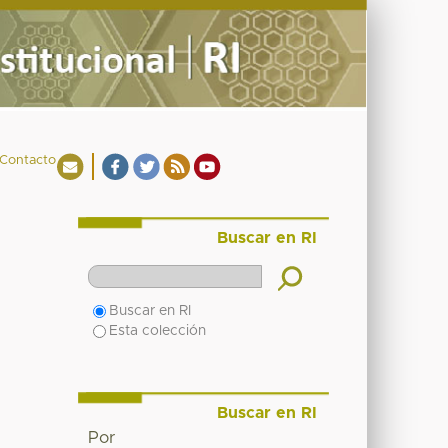
Contacto
Buscar en RI
Buscar en RI
Esta colección
Buscar en RI
Por