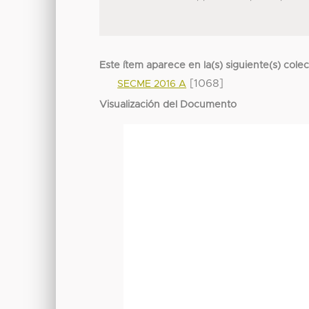
Este ítem aparece en la(s) siguiente(s) cole
[1068]
SECME 2016 A
Visualización del Documento