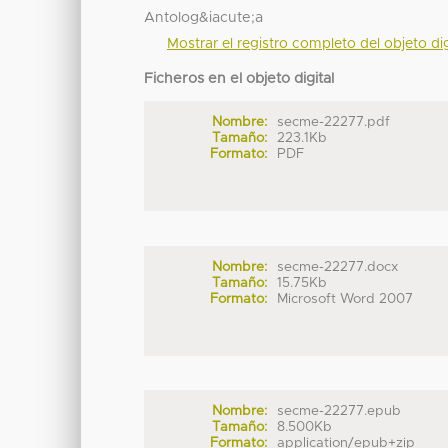
Antolog&iacute;a
Mostrar el registro completo del objeto dig
Ficheros en el objeto digital
Nombre:
secme-22277.pdf
Tamaño:
223.1Kb
Formato:
PDF
Nombre:
secme-22277.docx
Tamaño:
15.75Kb
Formato:
Microsoft Word 2007
Nombre:
secme-22277.epub
Tamaño:
8.500Kb
Formato:
application/epub+zip