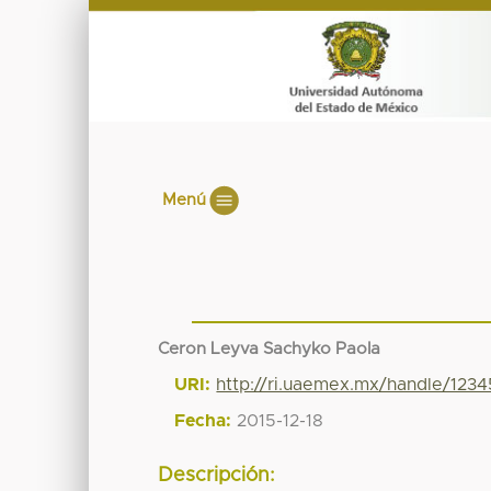
Menú
Ceron Leyva Sachyko Paola
URI:
http://ri.uaemex.mx/handle/123
Fecha:
2015-12-18
Descripción: