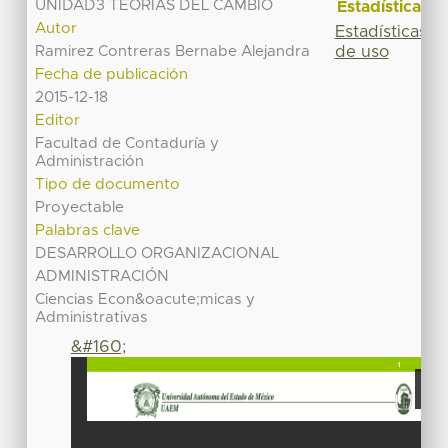
UNIDAD3 TEORIAS DEL CAMBIO
Estadísticas
Autor
Estadísticas
de uso
Ramirez Contreras Bernabe Alejandra
Fecha de publicación
2015-12-18
Editor
Facultad de Contaduría y
Administración
Tipo de documento
Proyectable
Palabras clave
DESARROLLO ORGANIZACIONAL
ADMINISTRACIÓN
Ciencias Econ&oacute;micas y
Administrativas
&#160;