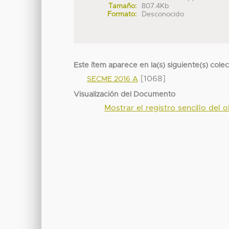
Tamaño:
807.4Kb
Formato:
Desconocido
Este ítem aparece en la(s) siguiente(s) cole
[1068]
SECME 2016 A
Visualización del Documento
Mostrar el registro sencillo del o