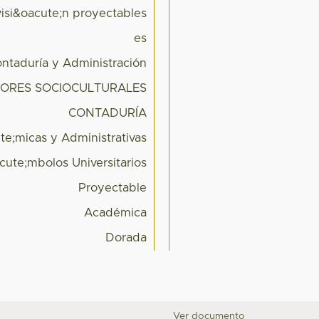
visi&oacute;n proyectables
es
ntaduría y Administración
ORES SOCIOCULTURALES
CONTADURÍA
te;micas y Administrativas
cute;mbolos Universitarios
Proyectable
Académica
Dorada
Ver documento