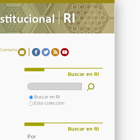
Contacto
Buscar en RI
Buscar en RI
Esta colección
Buscar en RI
Por