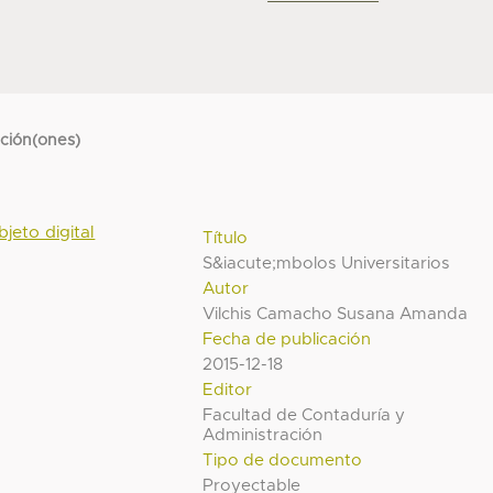
cción(ones)
bjeto digital
Título
S&iacute;mbolos Universitarios
Autor
Vilchis Camacho Susana Amanda
Fecha de publicación
2015-12-18
Editor
Facultad de Contaduría y
Administración
Tipo de documento
Proyectable