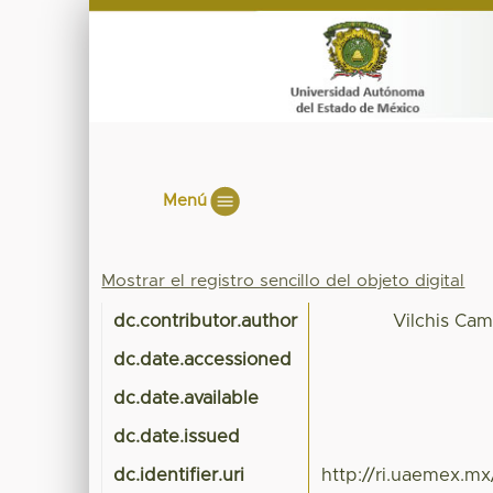
Menú
Mostrar el registro sencillo del objeto digital
dc.contributor.author
Vilchis Ca
dc.date.accessioned
dc.date.available
dc.date.issued
dc.identifier.uri
http://ri.uaemex.m