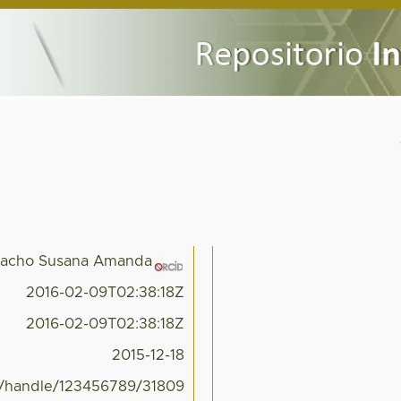
macho Susana Amanda
2016-02-09T02:38:18Z
2016-02-09T02:38:18Z
2015-12-18
x/handle/123456789/31809