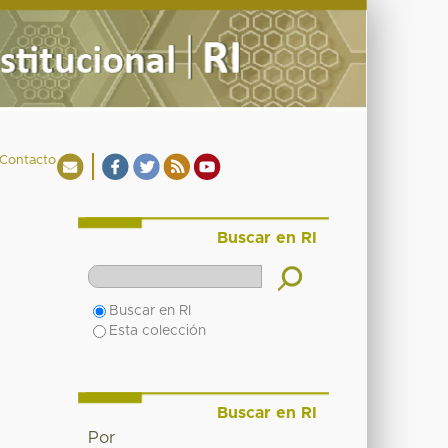
Contacto
Buscar en RI
Buscar en RI
Esta colección
Buscar en RI
Por