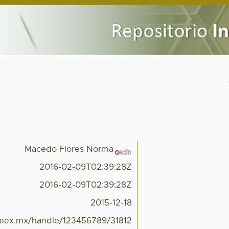
Macedo Flores Norma
2016-02-09T02:39:28Z
2016-02-09T02:39:28Z
2015-12-18
aemex.mx/handle/123456789/31812