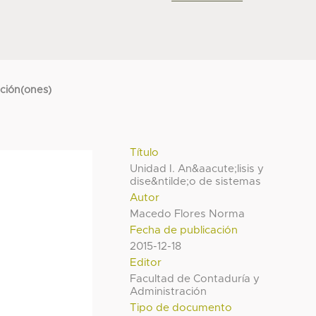
cción(ones)
Título
Unidad I. An&aacute;lisis y
dise&ntilde;o de sistemas
Autor
Macedo Flores Norma
Fecha de publicación
2015-12-18
Editor
Facultad de Contaduría y
Administración
Tipo de documento