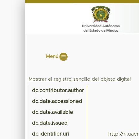
Menú
Mostrar el registro sencillo del objeto digital
dc.contributor.author
dc.date.accessioned
dc.date.available
dc.date.issued
dc.identifier.uri
http://ri.u