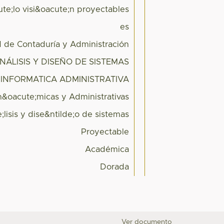
te;lo visi&oacute;n proyectables
es
d de Contaduría y Administración
NÁLISIS Y DISEÑO DE SISTEMAS
INFORMATICA ADMINISTRATIVA
n&oacute;micas y Administrativas
;lisis y dise&ntilde;o de sistemas
Proyectable
Académica
Dorada
Ver documento