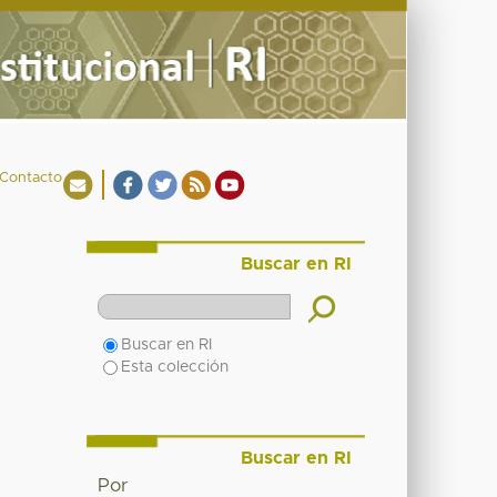
Contacto
Buscar en RI
Buscar en RI
Esta colección
Buscar en RI
Por