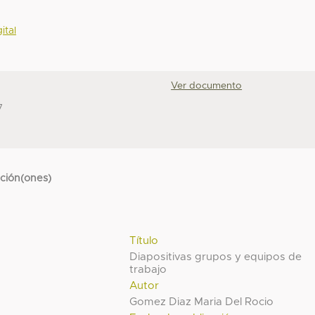
ital
Ver documento
7
cción(ones)
Título
Diapositivas grupos y equipos de
trabajo
Autor
Gomez Diaz Maria Del Rocio