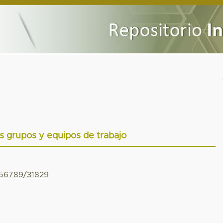
as grupos y equipos de trabajo
456789/31829