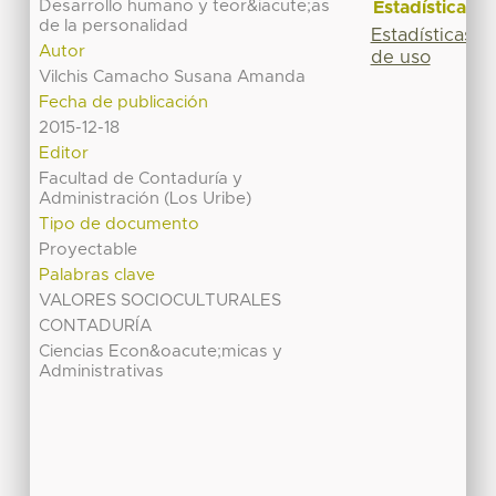
Desarrollo humano y teor&iacute;as
Estadísticas
de la personalidad
Estadísticas
Autor
de uso
Vilchis Camacho Susana Amanda
Fecha de publicación
2015-12-18
Editor
Facultad de Contaduría y
Administración (Los Uribe)
Tipo de documento
Proyectable
Palabras clave
VALORES SOCIOCULTURALES
CONTADURÍA
Ciencias Econ&oacute;micas y
Administrativas