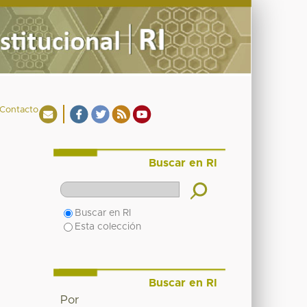
Contacto
Buscar en RI
Buscar en RI
Esta colección
Buscar en RI
Por