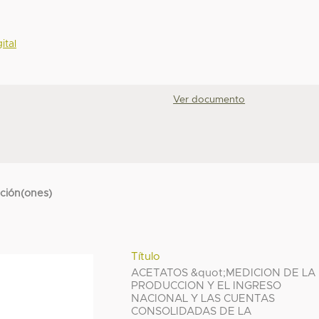
ital
Ver documento
cción(ones)
Título
ACETATOS &quot;MEDICION DE LA
PRODUCCION Y EL INGRESO
NACIONAL Y LAS CUENTAS
CONSOLIDADAS DE LA