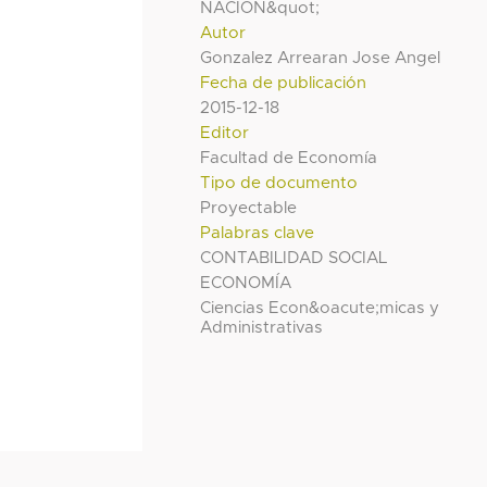
NACION&quot;
Autor
Gonzalez Arrearan Jose Angel
Fecha de publicación
2015-12-18
Editor
Facultad de Economía
Tipo de documento
Proyectable
Palabras clave
CONTABILIDAD SOCIAL
ECONOMÍA
Ciencias Econ&oacute;micas y
Administrativas