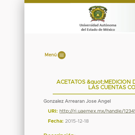
Menú
ACETATOS &quot;MEDICION 
LAS CUENTAS CO
Gonzalez Arrearan Jose Angel
URI:
http://ri.uaemex.mx/handle/123
Fecha:
2015-12-18