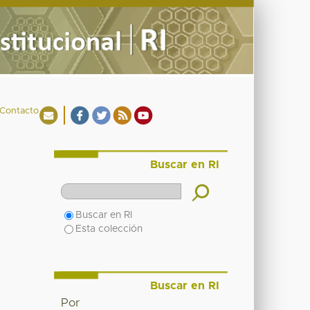
Contacto
Buscar en RI
Buscar en RI
Esta colección
Buscar en RI
Por