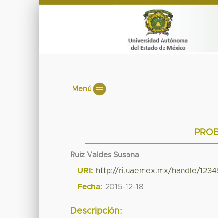
Menú
PROB
Ruiz Valdes Susana
URI:
http://ri.uaemex.mx/handle/123
Fecha:
2015-12-18
Descripción: