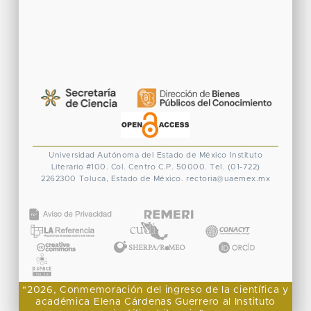
Universidad Autónoma del Estado de México
Instituto
Literario #100. Col. Centro
C.P. 50000. Tel. (01-722)
2262300
Toluca, Estado de México.
rectoria@uaemex.mx
CONACYT
"2026, Conmemoración del ingreso de la científica y
académica Elena Cárdenas Guerrero al Instituto