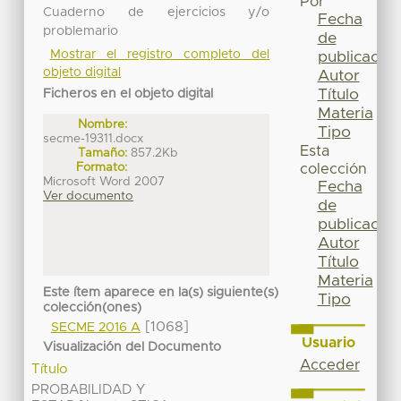
Por
Cuaderno de ejercicios y/o
Fecha
problemario
de
Mostrar el registro completo del
publicación
objeto digital
Autor
Título
Ficheros en el objeto digital
Materia
Nombre:
Tipo
secme-19311.docx
Esta
Tamaño:
857.2Kb
Formato:
colección
Microsoft Word 2007
Fecha
Ver documento
de
publicación
Autor
Título
Materia
Este ítem aparece en la(s) siguiente(s)
Tipo
colección(ones)
[1068]
SECME 2016 A
Usuario
Visualización del Documento
Acceder
Título
PROBABILIDAD Y