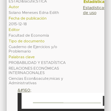
ESTAD&Iacute;STICA
Estadísticas
Autor
Estadísticas
de uso
Solano Meneses Edna Edith
Fecha de publicación
2015-12-18
Editor
Facultad de Economía
Tipo de documento
Cuaderno de Ejercicios y/o
Problemario
Palabras clave
PROBABILIDAD Y ESTADÍSTICA
RELACIONES ECONÓMICAS
INTERNACIONALES
Ciencias Econ&oacute;micas y
Administrativas
&#160;