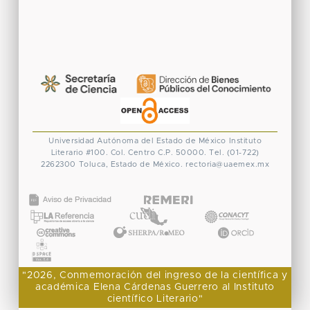
Universidad Autónoma del Estado de México
Instituto
Literario #100. Col. Centro
C.P. 50000. Tel. (01-722)
2262300
Toluca, Estado de México.
rectoria@uaemex.mx
CONACYT
"2026, Conmemoración del ingreso de la científica y
académica Elena Cárdenas Guerrero al Instituto
científico Literario"