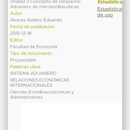
Unidad 3 Concepto de Despacho
Estadísticas
Aduanero de mercanc&iacute;as
Estadísticas
Autor
de uso
Alvarez Avelino Eduardo
Fecha de publicación
2015-12-18
Editor
Facultad de Economía
Tipo de documento
Proyectable
Palabras clave
SISTEMA ADUANERO
RELACIONES ECONÓMICAS
INTERNACIONALES
Ciencias Econ&oacute;micas y
Administrativas