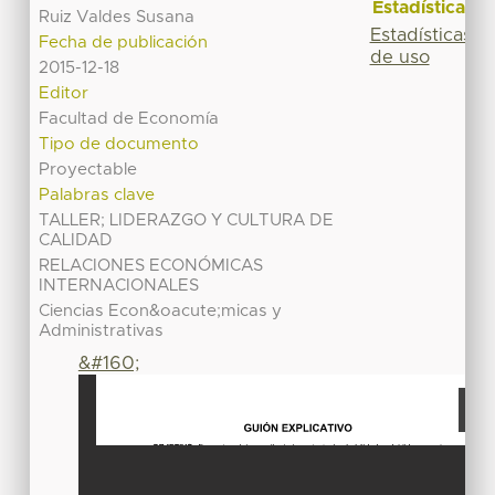
Estadísticas
Ruiz Valdes Susana
Estadísticas
Fecha de publicación
de uso
2015-12-18
Editor
Facultad de Economía
Tipo de documento
Proyectable
Palabras clave
TALLER; LIDERAZGO Y CULTURA DE
CALIDAD
RELACIONES ECONÓMICAS
INTERNACIONALES
Ciencias Econ&oacute;micas y
Administrativas
&#160;