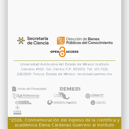
Universidad Autónoma del Estado de México
Instituto
Literario #100. Col. Centro
C.P. 50000. Tel. (01-722)
2262300
Toluca, Estado de México.
rectoria@uaemex.mx
CONACYT
"2026, Conmemoración del ingreso de la científica y
académica Elena Cárdenas Guerrero al Instituto