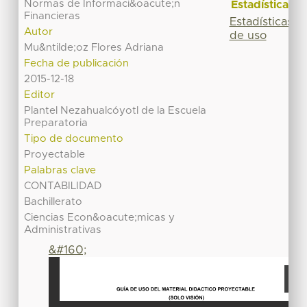
Normas de Informaci&oacute;n
Estadísticas
Financieras
Estadísticas
Autor
de uso
Mu&ntilde;oz Flores Adriana
Fecha de publicación
2015-12-18
Editor
Plantel Nezahualcóyotl de la Escuela
Preparatoria
Tipo de documento
Proyectable
Palabras clave
CONTABILIDAD
Bachillerato
Ciencias Econ&oacute;micas y
Administrativas
&#160;