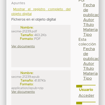
Por
Apuntes
Fecha
Mostrar el registro completo del
de
objeto digital
publicación
Autor
Ficheros en el objeto digital
Título
Nombre:
Materia
secme-21239.pdf
Tipo
Tamaño:
463.2Kb
Formato:
PDF
Esta
colección
Ver documento
Fecha
de
publicación
Autor
Título
Materia
Nombre:
secme-21239.epub
Tipo
Tamaño:
41.87Kb
Formato:
application/epub+zip
Usuario
Ver documento
Acceder