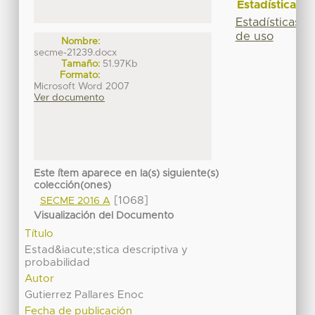
Estadísticas
Estadísticas
de uso
Nombre:
secme-21239.docx
Tamaño:
51.97Kb
Formato:
Microsoft Word 2007
Ver documento
Este ítem aparece en la(s) siguiente(s)
colección(ones)
[1068]
SECME 2016 A
Visualización del Documento
Título
Estad&iacute;stica descriptiva y
probabilidad
Autor
Gutierrez Pallares Enoc
Fecha de publicación