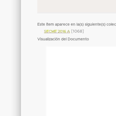
Este ítem aparece en la(s) siguiente(s) cole
[1068]
SECME 2016 A
Visualización del Documento