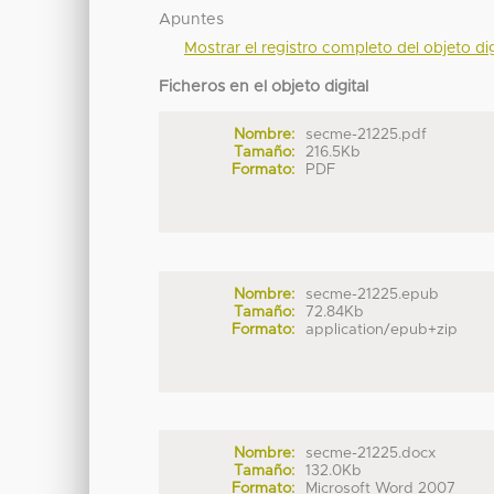
Apuntes
Mostrar el registro completo del objeto dig
Ficheros en el objeto digital
Nombre:
secme-21225.pdf
Tamaño:
216.5Kb
Formato:
PDF
Nombre:
secme-21225.epub
Tamaño:
72.84Kb
Formato:
application/epub+zip
Nombre:
secme-21225.docx
Tamaño:
132.0Kb
Formato:
Microsoft Word 2007