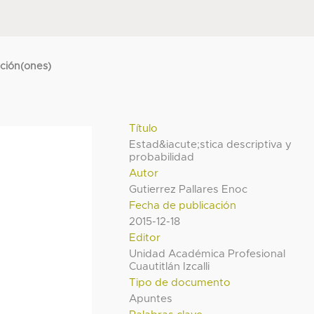
cción(ones)
Título
Estad&iacute;stica descriptiva y
probabilidad
Autor
Gutierrez Pallares Enoc
Fecha de publicación
2015-12-18
Editor
Unidad Académica Profesional
Cuautitlán Izcalli
Tipo de documento
Apuntes