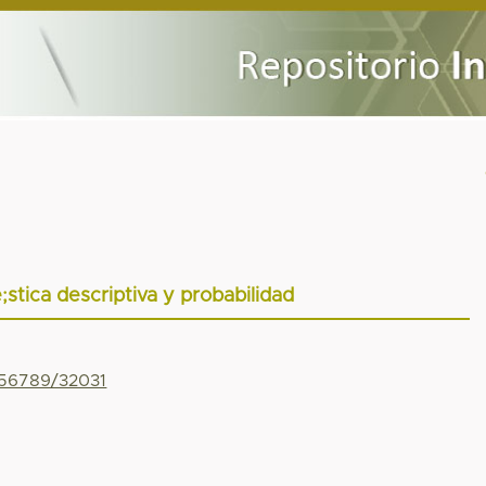
stica descriptiva y probabilidad
456789/32031