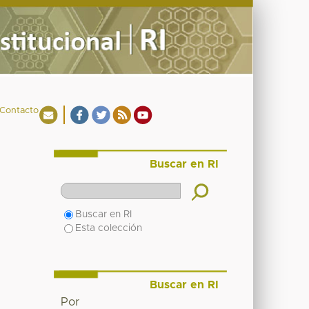
Contacto
Buscar en RI
Buscar en RI
Esta colección
Buscar en RI
Por