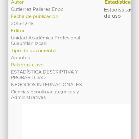
Estadísticas
Autor
Gutierrez Pallares Enoc
Estadísticas
de uso
Fecha de publicación
2015-12-18
Editor
Unidad Académica Profesional
Cuautitlán Izcalli
Tipo de documento
Apuntes
Palabras clave
ESTADÍSTICA DESCRIPTIVA Y
PROBABILIDAD
NEGOCIOS INTERNACIONALES
Ciencias Econ&oacute;micas y
Administrativas