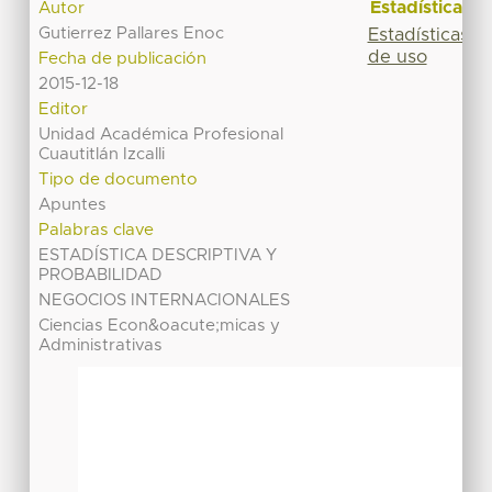
Estadísticas
Autor
Gutierrez Pallares Enoc
Estadísticas
de uso
Fecha de publicación
2015-12-18
Editor
Unidad Académica Profesional
Cuautitlán Izcalli
Tipo de documento
Apuntes
Palabras clave
ESTADÍSTICA DESCRIPTIVA Y
PROBABILIDAD
NEGOCIOS INTERNACIONALES
Ciencias Econ&oacute;micas y
Administrativas