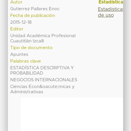
Estadísticas
Autor
Gutierrez Pallares Enoc
Estadísticas
de uso
Fecha de publicación
2015-12-18
Editor
Unidad Académica Profesional
Cuautitlán Izcalli
Tipo de documento
Apuntes
Palabras clave
ESTADÍSTICA DESCRIPTIVA Y
PROBABILIDAD
NEGOCIOS INTERNACIONALES
Ciencias Econ&oacute;micas y
Administrativas