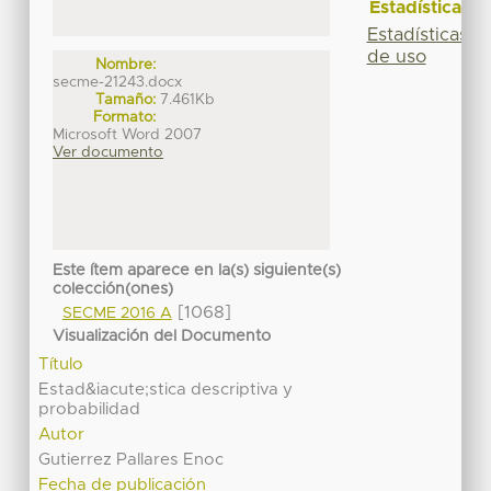
Estadísticas
Estadísticas
de uso
Nombre:
secme-21243.docx
Tamaño:
7.461Kb
Formato:
Microsoft Word 2007
Ver documento
Este ítem aparece en la(s) siguiente(s)
colección(ones)
[1068]
SECME 2016 A
Visualización del Documento
Título
Estad&iacute;stica descriptiva y
probabilidad
Autor
Gutierrez Pallares Enoc
Fecha de publicación