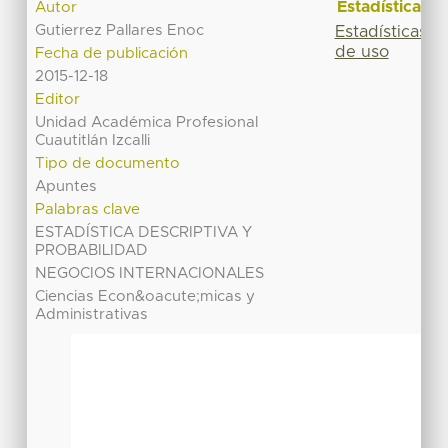
Estadísticas
Autor
Gutierrez Pallares Enoc
Estadísticas
de uso
Fecha de publicación
2015-12-18
Editor
Unidad Académica Profesional
Cuautitlán Izcalli
Tipo de documento
Apuntes
Palabras clave
ESTADÍSTICA DESCRIPTIVA Y
PROBABILIDAD
NEGOCIOS INTERNACIONALES
Ciencias Econ&oacute;micas y
Administrativas