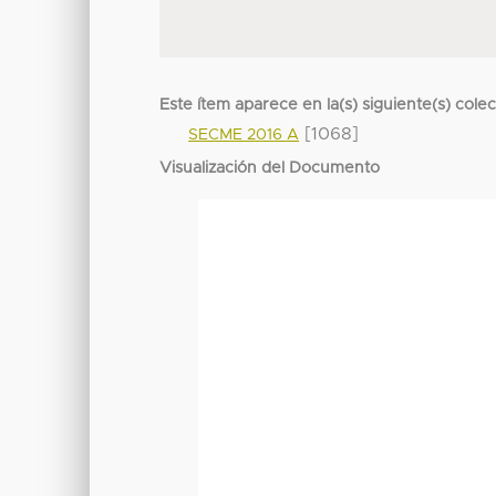
Este ítem aparece en la(s) siguiente(s) cole
[1068]
SECME 2016 A
Visualización del Documento