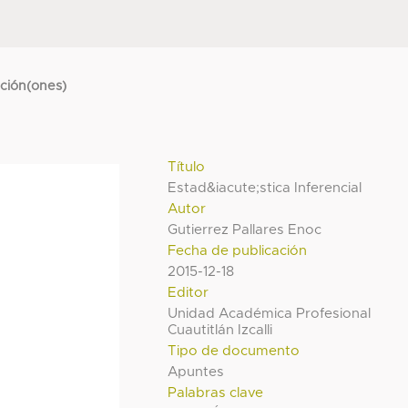
cción(ones)
Título
Estad&iacute;stica Inferencial
Autor
Gutierrez Pallares Enoc
Fecha de publicación
2015-12-18
Editor
Unidad Académica Profesional
Cuautitlán Izcalli
Tipo de documento
Apuntes
Palabras clave