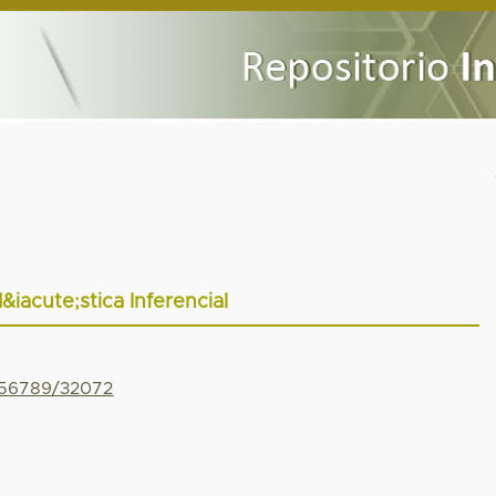
&iacute;stica Inferencial
3456789/32072