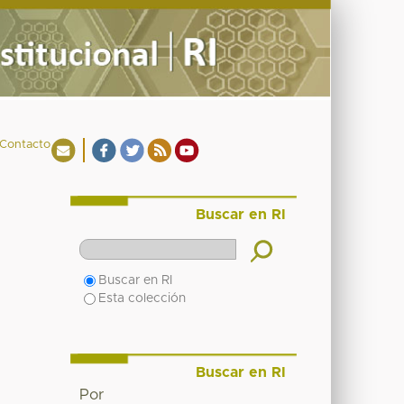
Contacto
Buscar en RI
Buscar en RI
Esta colección
Buscar en RI
Por