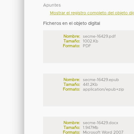
Apuntes
Mostrar el registro completo del objeto dig
Ficheros en el objeto digital
Nombre:
secme-16429.pdf
Tamaño:
1002.Kb
Formato:
PDF
Nombre:
secme-16429.epub
Tamaño:
441.2Kb
Formato:
application/epub+zip
Nombre:
secme-16429.docx
Tamaño:
1.947Mb
Formato:
Microsoft Word 2007