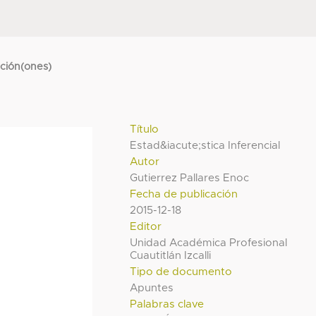
cción(ones)
Título
Estad&iacute;stica Inferencial
Autor
Gutierrez Pallares Enoc
Fecha de publicación
2015-12-18
Editor
Unidad Académica Profesional
Cuautitlán Izcalli
Tipo de documento
Apuntes
Palabras clave