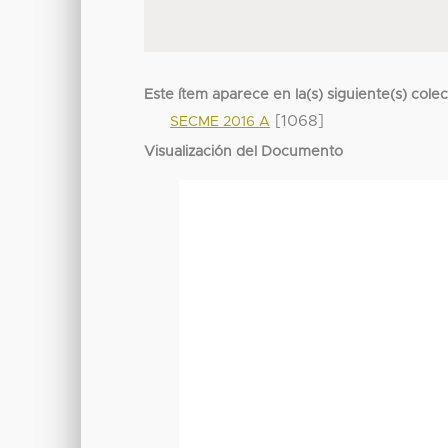
Este ítem aparece en la(s) siguiente(s) cole
[1068]
SECME 2016 A
Visualización del Documento