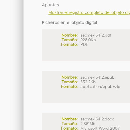
Apuntes
Mostrar el registro completo del objeto dig
Ficheros en el objeto digital
Nombre:
secme-16412.pdf
Tamaño:
928.0Kb
Formato:
PDF
Nombre:
secme-16412.epub
Tamaño:
352.2Kb
Formato:
application/epub+zip
Nombre:
secme-16412.docx
Tamaño:
2.361Mb
Formato:
Microsoft Word 2007