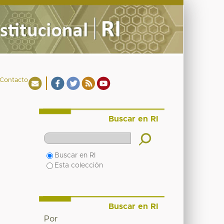
Contacto
Buscar en RI
Buscar en RI
Esta colección
Buscar en RI
Por