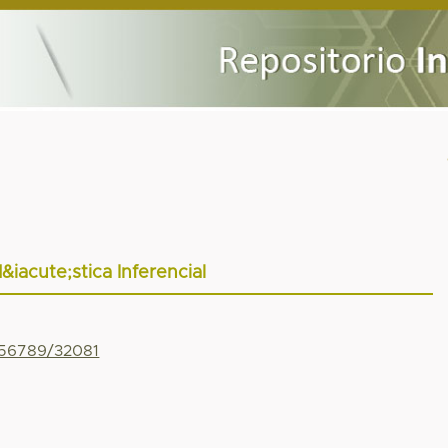
&iacute;stica Inferencial
456789/32081