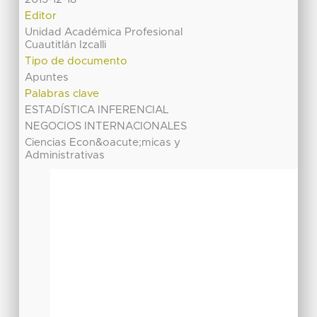
Editor
Unidad Académica Profesional
Cuautitlán Izcalli
Tipo de documento
Apuntes
Palabras clave
ESTADÍSTICA INFERENCIAL
NEGOCIOS INTERNACIONALES
Ciencias Econ&oacute;micas y
Administrativas