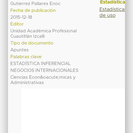
Estadísticas
Gutierrez Pallares Enoc
Estadísticas
Fecha de publicación
de uso
2015-12-18
Editor
Unidad Académica Profesional
Cuautitlán Izcalli
Tipo de documento
Apuntes
Palabras clave
ESTADÍSTICA INFERENCIAL
NEGOCIOS INTERNACIONALES
Ciencias Econ&oacute;micas y
Administrativas