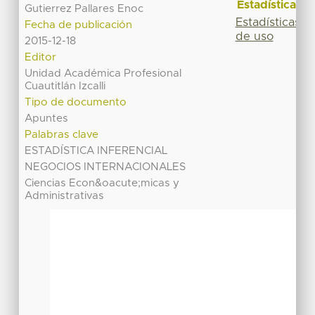
Estadísticas
Gutierrez Pallares Enoc
Estadísticas
Fecha de publicación
de uso
2015-12-18
Editor
Unidad Académica Profesional
Cuautitlán Izcalli
Tipo de documento
Apuntes
Palabras clave
ESTADÍSTICA INFERENCIAL
NEGOCIOS INTERNACIONALES
Ciencias Econ&oacute;micas y
Administrativas