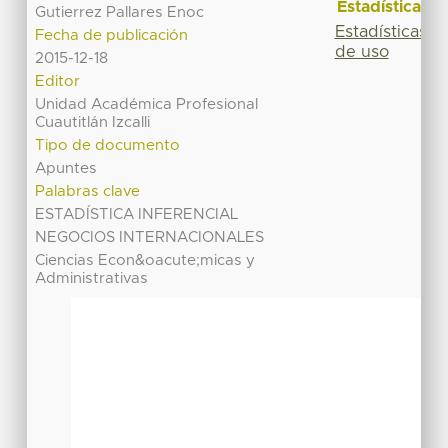
Estadísticas
Gutierrez Pallares Enoc
Estadísticas
Fecha de publicación
de uso
2015-12-18
Editor
Unidad Académica Profesional
Cuautitlán Izcalli
Tipo de documento
Apuntes
Palabras clave
ESTADÍSTICA INFERENCIAL
NEGOCIOS INTERNACIONALES
Ciencias Econ&oacute;micas y
Administrativas