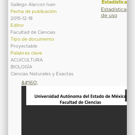
Estadísticas
Gallego Alarcon Ivan
Estadísticas
Fecha de publicación
de uso
2015-12-18
Editor
Facultad de Ciencias
Tipo de documento
Proyectable
Palabras clave
ACUICULTURA
BIOLOGÍA
Ciencias Naturales y Exactas
&#160;