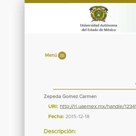
Menú
Zepeda Gomez Carmen
URI:
http://ri.uaemex.mx/handle/123
Fecha:
2015-12-18
Descripción: