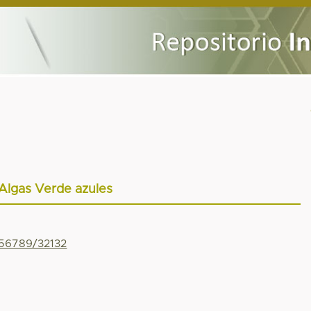
Algas Verde azules
456789/32132