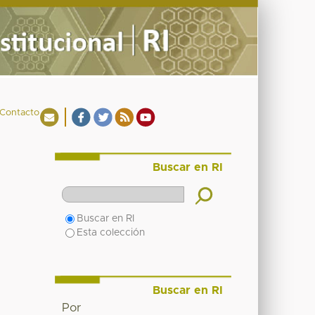
Contacto
Buscar en RI
Buscar en RI
Esta colección
Buscar en RI
Por