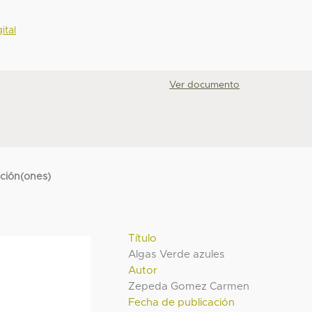
ital
Ver documento
cción(ones)
Título
Algas Verde azules
Autor
Zepeda Gomez Carmen
Fecha de publicación