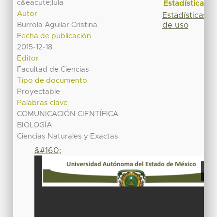
c&eacute;lula
Estadísticas
Autor
Estadísticas
de uso
Burrola Aguilar Cristina
Fecha de publicación
2015-12-18
Editor
Facultad de Ciencias
Tipo de documento
Proyectable
Palabras clave
COMUNICACIÓN CIENTÍFICA
BIOLOGÍA
Ciencias Naturales y Exactas
&#160;