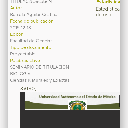
TITULACI&Oacute;N
Estadísticas
Autor
Estadísticas
de uso
Burrola Aguilar Cristina
Fecha de publicación
2015-12-18
Editor
Facultad de Ciencias
Tipo de documento
Proyectable
Palabras clave
SEMINARIO DE TITULACIÓN 1
BIOLOGÍA
Ciencias Naturales y Exactas
&#160;