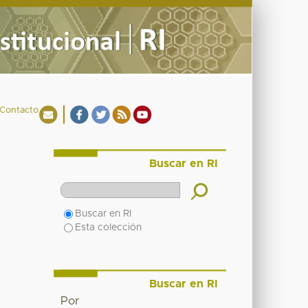
Contacto
Buscar en RI
Buscar en RI
Esta colección
Buscar en RI
Por