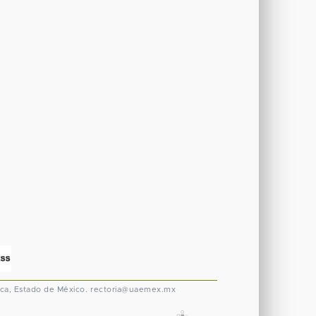
ca, Estado de México.
rectoria@uaemex.mx