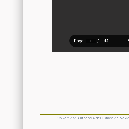
Universidad Autónoma del Estado de Méxi