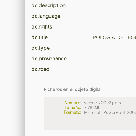
dc.description
dc.language
dc.rights
dc.title
TIPOLOGÍA DEL EQ
dc.type
dc.provenance
dc.road
Ficheros en el objeto digital
Nombre:
secme-20092.pptx
Tamaño:
7.788Mb
Formato:
Microsoft PowerPoint 200