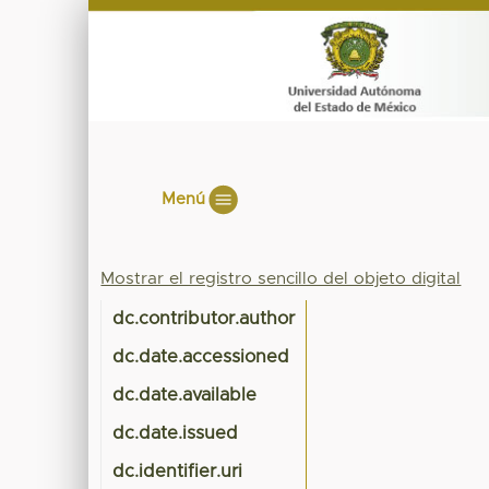
Menú
Mostrar el registro sencillo del objeto digital
dc.contributor.author
dc.date.accessioned
dc.date.available
dc.date.issued
dc.identifier.uri