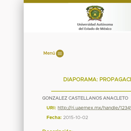
Menú
DIAPORAMA: PROPAGACIÓ
GONZALEZ CASTELLANOS ANACLETO
URI:
http://ri.uaemex.mx/handle/12
Fecha:
2015-10-02