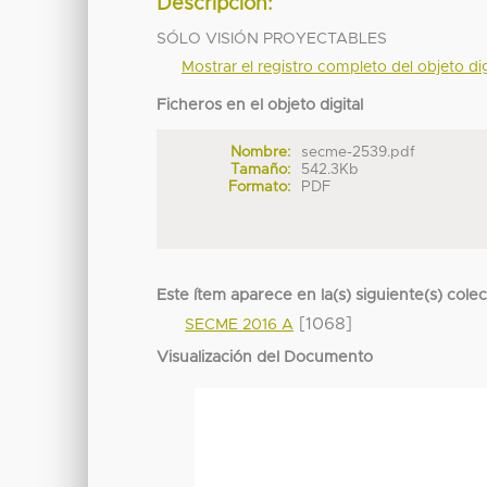
Descripción:
SÓLO VISIÓN PROYECTABLES
Mostrar el registro completo del objeto dig
Ficheros en el objeto digital
Nombre:
secme-2539.pdf
Tamaño:
542.3Kb
Formato:
PDF
Este ítem aparece en la(s) siguiente(s) cole
[1068]
SECME 2016 A
Visualización del Documento