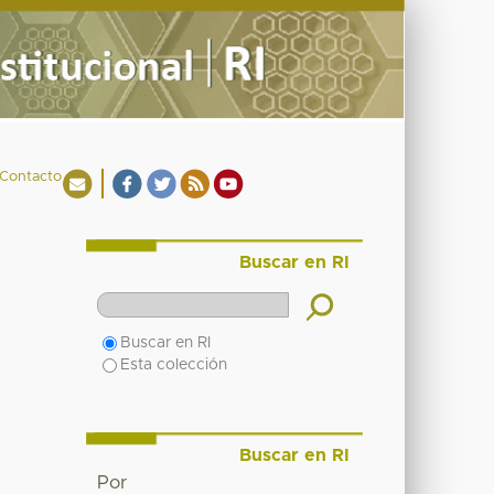
Contacto
Buscar en RI
Buscar en RI
Esta colección
Buscar en RI
Por