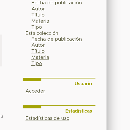
Fecha de publicación
Autor
Título
Materia
Tipo
Esta colección
Fecha de publicación
Autor
Título
Materia
Tipo
Usuario
Acceder
Estadísticas
33
Estadísticas de uso