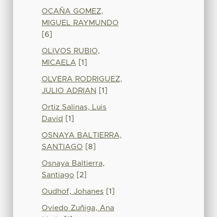
OCAÑA GOMEZ,
MIGUEL RAYMUNDO
[6]
OLIVOS RUBIO,
MICAELA
[1]
OLVERA RODRIGUEZ,
JULIO ADRIAN
[1]
Ortiz Salinas, Luis
David
[1]
OSNAYA BALTIERRA,
SANTIAGO
[8]
Osnaya Baltierra,
Santiago
[2]
Oudhof, Johanes
[1]
Oviedo Zuñiga, Ana