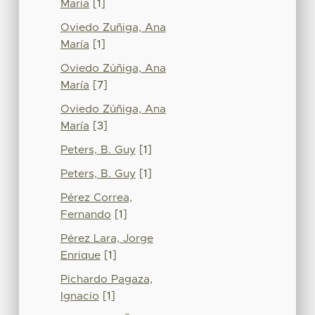
Maria
[1]
Oviedo Zuñiga, Ana
María
[1]
Oviedo Zúñiga, Ana
María
[7]
Oviedo Zúñiga, Ana
María
[3]
Peters, B. Guy
[1]
Peters, B. Guy
[1]
Pérez Correa,
Fernando
[1]
Pérez Lara, Jorge
Enrique
[1]
Pichardo Pagaza,
Ignacio
[1]