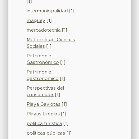
[1]
intermunicipalidad
[1]
maguey
[1]
mercadotecnia
[1]
Metodología Ciencias
Sociales
[1]
Patrimonio
Gastronómico
[1]
Patrimonio
gastronómico
[1]
Perspectivas del
consumidor
[1]
Playa Gaviotas
[1]
Playas Limpias
[1]
política turística
[1]
políticas públicas
[1]