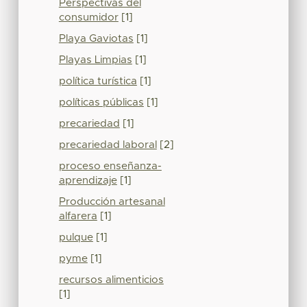
Perspectivas del
consumidor
[1]
Playa Gaviotas
[1]
Playas Limpias
[1]
política turística
[1]
políticas públicas
[1]
precariedad
[1]
precariedad laboral
[2]
proceso enseñanza-
aprendizaje
[1]
Producción artesanal
alfarera
[1]
pulque
[1]
pyme
[1]
recursos alimenticios
[1]