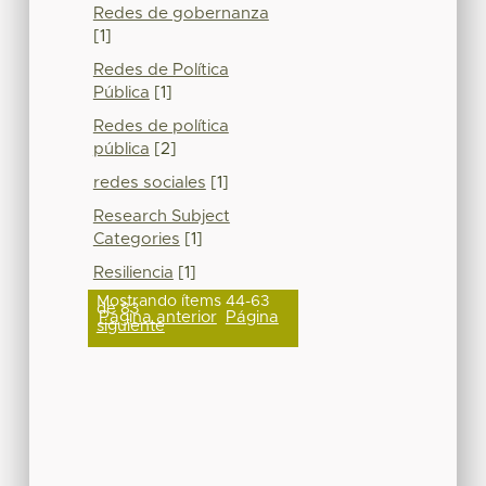
Redes de gobernanza
[1]
Redes de Política
Pública
[1]
Redes de política
pública
[2]
redes sociales
[1]
Research Subject
Categories
[1]
Resiliencia
[1]
Mostrando ítems 44-63
de 83
Página anterior
Página
siguiente