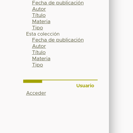
Fecha de publicación
Autor
Título
Materia
Tipo
Esta colección
Fecha de publicación
Autor
Título
Materia
Tipo
Usuario
Acceder