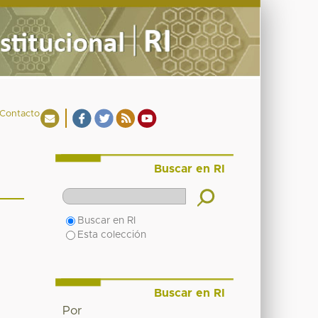
Contacto
Buscar en RI
Buscar en RI
Esta colección
Buscar en RI
Por