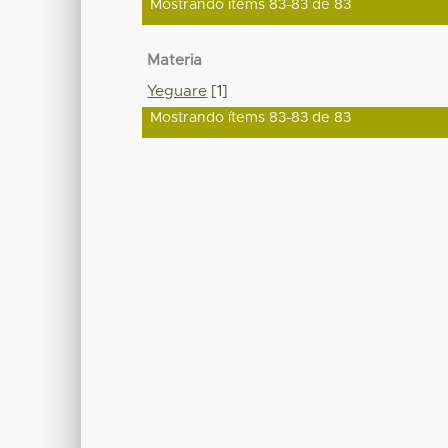
Mostrando ítems 83-83 de 83
Materia
Yeguare
[1]
Mostrando ítems 83-83 de 83