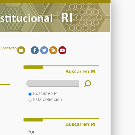
Contacto
Buscar en RI
Buscar en RI
Esta colección
Buscar en RI
Por