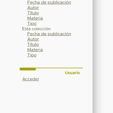
Fecha de publicación
Autor
Título
Materia
Tipo
Esta colección
Fecha de publicación
Autor
Título
Materia
Tipo
Usuario
Acceder