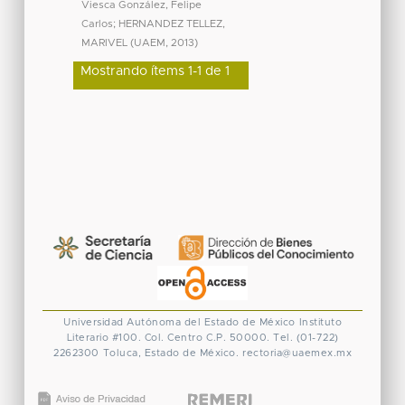
Viesca González, Felipe
Carlos
;
HERNANDEZ TELLEZ,
MARIVEL
(
UAEM
,
2013
)
Mostrando ítems 1-1 de 1
Universidad Autónoma del Estado de México
Instituto
Literario #100. Col. Centro
C.P. 50000. Tel. (01-722)
2262300
Toluca, Estado de México.
rectoria@uaemex.mx
CONACYT