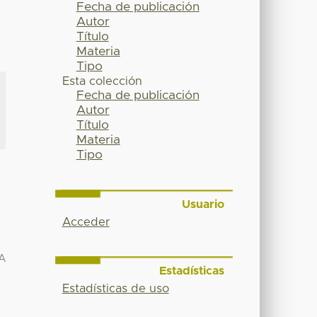
Fecha de publicación
Autor
Título
Materia
Tipo
Esta colección
Fecha de publicación
Autor
Título
Materia
Tipo
Usuario
Acceder
A
Estadísticas
Estadísticas de uso