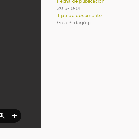
Fecha de publicación
2015-10-01
Tipo de documento
Guía Pedagógica