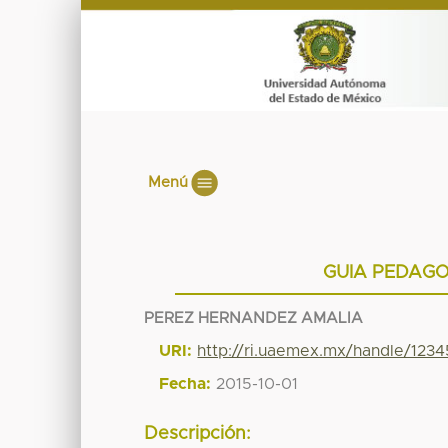
Menú
GUIA PEDAGO
PEREZ HERNANDEZ AMALIA
URI:
http://ri.uaemex.mx/handle/12
Fecha:
2015-10-01
Descripción: