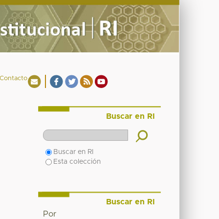
Contacto
Buscar en RI
Buscar en RI
Esta colección
Buscar en RI
Por