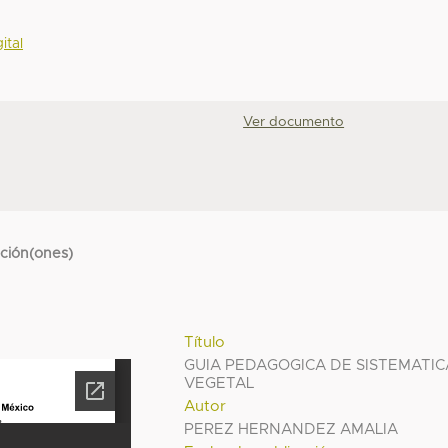
ital
Ver documento
cción(ones)
Título
GUIA PEDAGOGICA DE SISTEMATIC
VEGETAL
Autor
PEREZ HERNANDEZ AMALIA