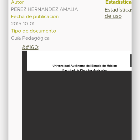
Estadísticas
Autor
PEREZ HERNANDEZ AMALIA
Estadísticas
de uso
Fecha de publicación
2015-10-01
Tipo de documento
Guía Pedagógica
&#160;