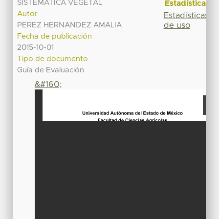
SISTEMATICA VEGETAL
Estadísticas
Autor
Estadísticas
de uso
PEREZ HERNANDEZ AMALIA
Fecha de publicación
2015-10-01
Tipo de documento
Guía de Evaluación
&#160;