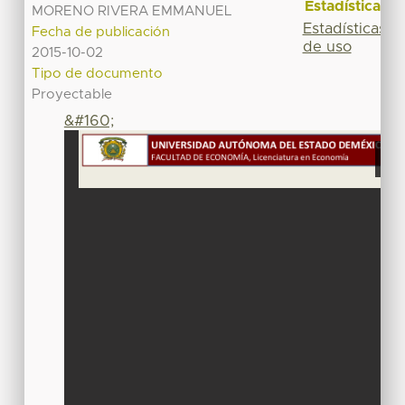
Estadísticas
MORENO RIVERA EMMANUEL
Estadísticas
Fecha de publicación
de uso
2015-10-02
Tipo de documento
Proyectable
&#160;