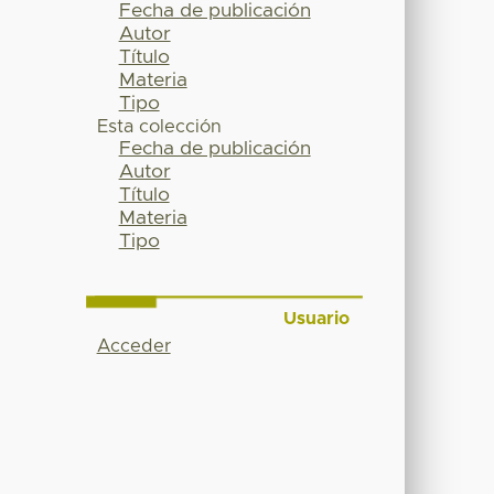
Fecha de publicación
Autor
Título
Materia
Tipo
Esta colección
Fecha de publicación
Autor
Título
Materia
Tipo
Usuario
Acceder