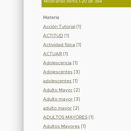
Mostrando ítems 1-20 de 394
Materia
Acción Tutorial
[1]
ACTITUD
[1]
Actividad física
[1]
ACTUAR
[1]
Adolescencia
[1]
Adolescentes
[3]
adolescentes
[1]
Adulto Mayor
[2]
Adulto mayor
[3]
adulto mayor
[2]
ADULTOS MAYORES
[1]
Adultos Mayores
[1]