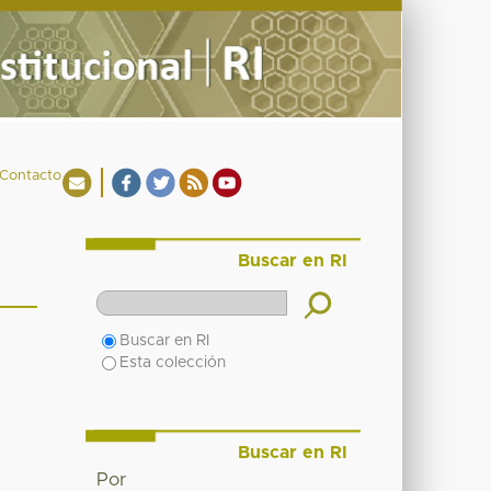
Contacto
Buscar en RI
Buscar en RI
Esta colección
Buscar en RI
Por