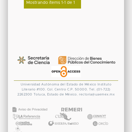
Mostrando ítems 1-1 de 1
Universidad Autónoma del Estado de México
Instituto
Literario #100. Col. Centro
C.P. 50000. Tel. (01-722)
2262300
Toluca, Estado de México.
rectoria@uaemex.mx
CONACYT