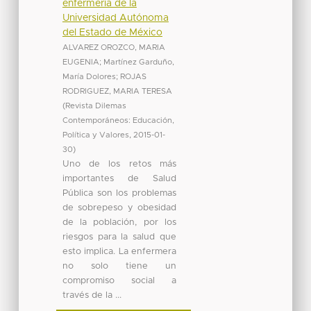
enfermería de la
Universidad Autónoma
del Estado de México
ALVAREZ OROZCO, MARIA
EUGENIA
;
Martínez Garduño,
María Dolores
;
ROJAS
RODRIGUEZ, MARIA TERESA
(
Revista Dilemas
Contemporáneos: Educación,
Política y Valores
,
2015-01-
30
)
Uno de los retos más
importantes de Salud
Pública son los problemas
de sobrepeso y obesidad
de la población, por los
riesgos para la salud que
esto implica. La enfermera
no solo tiene un
compromiso social a
través de la ...