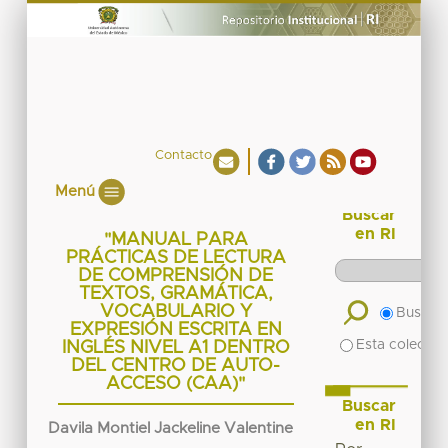
Contacto
Menú
Buscar
en RI
"MANUAL PARA
PRÁCTICAS DE LECTURA
DE COMPRENSIÓN DE
TEXTOS, GRAMÁTICA,
VOCABULARIO Y
Buscar 
EXPRESIÓN ESCRITA EN
Esta colecció
INGLÉS NIVEL A1 DENTRO
DEL CENTRO DE AUTO-
ACCESO (CAA)"
Buscar
en RI
Davila Montiel Jackeline Valentine