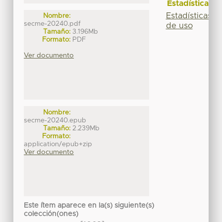
Estadísticas
Estadísticas
Nombre:
secme-20240.pdf
de uso
Tamaño:
3.196Mb
Formato:
PDF
Ver documento
Nombre:
secme-20240.epub
Tamaño:
2.239Mb
Formato:
application/epub+zip
Ver documento
Este ítem aparece en la(s) siguiente(s)
colección(ones)