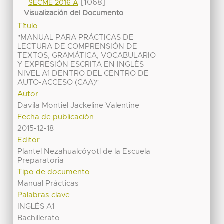
[1068]
SECME 2016 A
Visualización del Documento
Título
"MANUAL PARA PRÁCTICAS DE
LECTURA DE COMPRENSIÓN DE
TEXTOS, GRAMÁTICA, VOCABULARIO
Y EXPRESIÓN ESCRITA EN INGLÉS
NIVEL A1 DENTRO DEL CENTRO DE
AUTO-ACCESO (CAA)"
Autor
Davila Montiel Jackeline Valentine
Fecha de publicación
2015-12-18
Editor
Plantel Nezahualcóyotl de la Escuela
Preparatoria
Tipo de documento
Manual Prácticas
Palabras clave
INGLÉS A1
Bachillerato