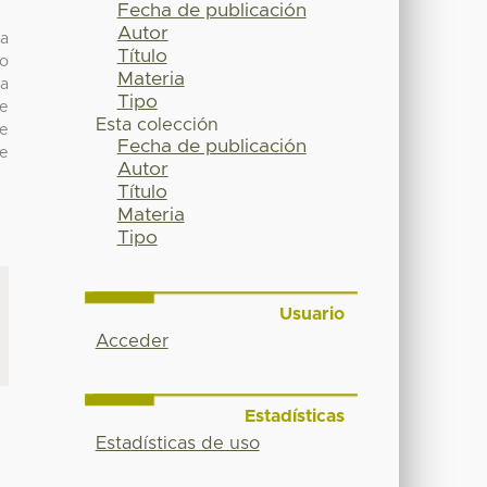
Fecha de publicación
Autor
la
Título
ro
Materia
la
Tipo
se
Esta colección
le
Fecha de publicación
de
Autor
Título
Materia
Tipo
Usuario
Acceder
Estadísticas
Estadísticas de uso