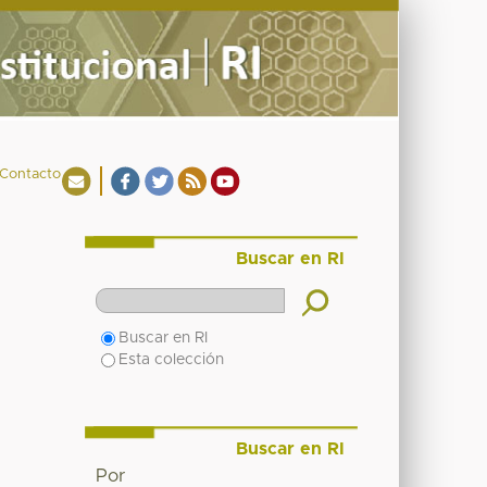
Contacto
Buscar en RI
Buscar en RI
Esta colección
Buscar en RI
Por