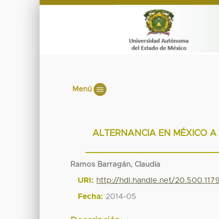
Menú
ALTERNANCIA EN MÉXICO A 
Ramos Barragán, Claudia
URI:
http://hdl.handle.net/20.500.11
Fecha:
2014-05