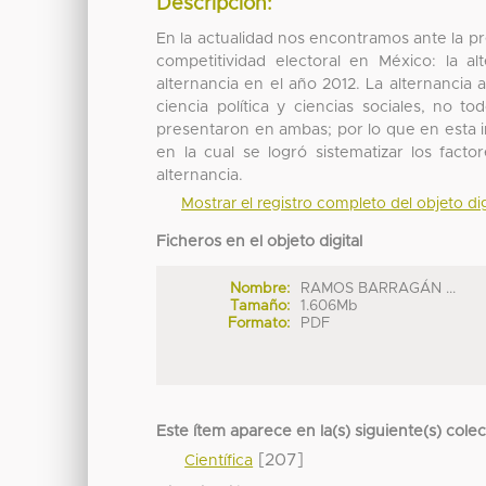
Descripción:
En la actualidad nos encontramos ante la p
competitividad electoral en México: la 
alternancia en el año 2012. La alternanci
ciencia política y ciencias sociales, no 
presentaron en ambas; por lo que en esta i
en la cual se logró sistematizar los fact
alternancia.
Mostrar el registro completo del objeto dig
Ficheros en el objeto digital
Nombre:
RAMOS BARRAGÁN ...
Tamaño:
1.606Mb
Formato:
PDF
Este ítem aparece en la(s) siguiente(s) cole
[207]
Científica