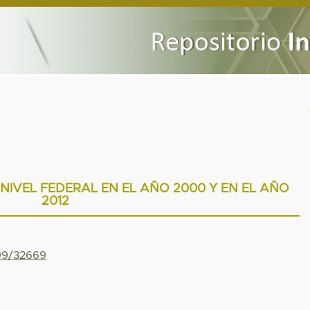
NIVEL FEDERAL EN EL AÑO 2000 Y EN EL AÑO
2012
799/32669