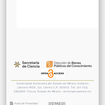
Universidad Autónoma del Estado de México
Instituto
Literario #100. Col. Centro
C.P. 50000. Tel. (01-722)
2262300
Toluca, Estado de México.
rectoria@uaemex.mx
CONACYT