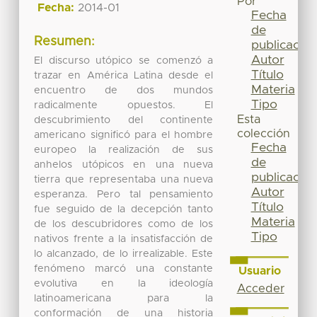
Por
Fecha:
2014-01
Fecha
de
Resumen:
publicación
Autor
El discurso utópico se comenzó a
Título
trazar en América Latina desde el
Materia
encuentro de dos mundos
Tipo
radicalmente opuestos. El
Esta
descubrimiento del continente
colección
americano significó para el hombre
Fecha
europeo la realización de sus
de
anhelos utópicos en una nueva
publicación
tierra que representaba una nueva
Autor
esperanza. Pero tal pensamiento
Título
fue seguido de la decepción tanto
Materia
de los descubridores como de los
Tipo
nativos frente a la insatisfacción de
lo alcanzado, de lo irrealizable. Este
fenómeno marcó una constante
Usuario
evolutiva en la ideología
Acceder
latinoamericana para la
conformación de una historia