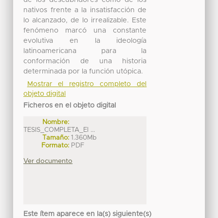
de los descubridores como de los
nativos frente a la insatisfacción de
lo alcanzado, de lo irrealizable. Este
fenómeno marcó una constante
evolutiva en la ideología
latinoamericana para la
conformación de una historia
determinada por la función utópica.
Mostrar el registro completo del
objeto digital
Ficheros en el objeto digital
Nombre:
TESIS_COMPLETA_El ...
Tamaño:
1.360Mb
Formato:
PDF
Ver documento
Este ítem aparece en la(s) siguiente(s)