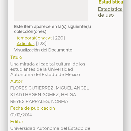
Estadísticas
Estadísticas
de uso
Este ítem aparece en la(s) siguiente(s)
colección(ones)
[220]
temporalConacyt
[123]
Artículos
Visualización del Documento
Título
Una mirada al capital cultural de los
estudiantes de la Universidad
Autónoma del Estado de México
Autor
FLORES GUTIERREZ, MIGUEL ANGEL
STADTHAGEN GOMEZ, HELGA
REYES PARRALES, NORMA
Fecha de publicación
01/12/2014
Editor
Universidad Autónoma del Estado de