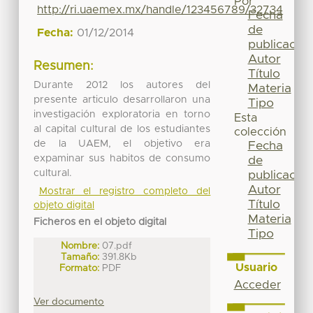
Por
http://ri.uaemex.mx/handle/123456789/32734
Fecha
de
Fecha:
01/12/2014
publicación
Autor
Resumen:
Título
Durante 2012 los autores del
Materia
presente articulo desarrollaron una
Tipo
investigación exploratoria en torno
Esta
al capital cultural de los estudiantes
colección
de la UAEM, el objetivo era
Fecha
expaminar sus habitos de consumo
de
cultural.
publicación
Autor
Mostrar el registro completo del
Título
objeto digital
Materia
Ficheros en el objeto digital
Tipo
Nombre:
07.pdf
Tamaño:
391.8Kb
Usuario
Formato:
PDF
Acceder
Ver documento