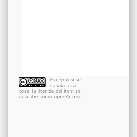
Excepto si se
señala otra
cosa, la licencia del ítem se
describe como openAccess