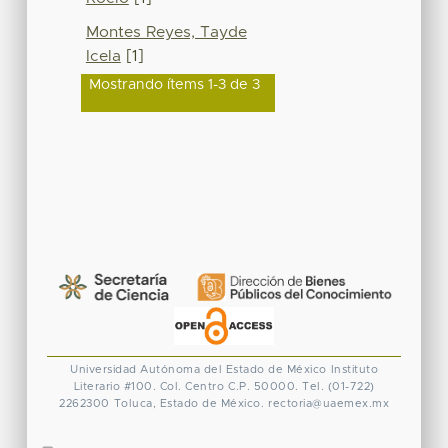
Montes Reyes, Tayde
Icela
[1]
Mostrando ítems 1-3 de 3
Universidad Autónoma del Estado de México
Instituto
Literario #100. Col. Centro
C.P. 50000. Tel. (01-722)
2262300
Toluca, Estado de México.
rectoria@uaemex.mx