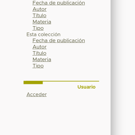
Fecha de publicación
Autor
Título
Materia
Tipo
Esta colección
Fecha de publicación
Autor
Título
Materia
Tipo
Usuario
Acceder