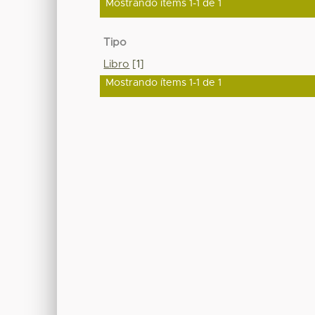
Mostrando ítems 1-1 de 1
Tipo
Libro
[1]
Mostrando ítems 1-1 de 1