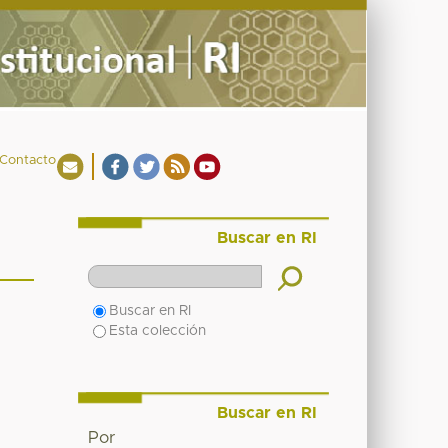
Contacto
Buscar en RI
Buscar en RI
Esta colección
Buscar en RI
Por